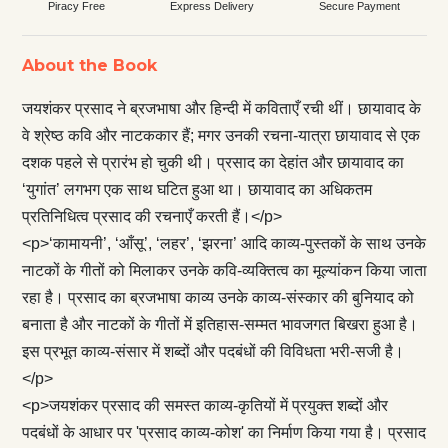
Piracy Free
Express Delivery
Secure Payment
About the Book
जयशंकर प्रसाद ने ब्रजभाषा और हिन्दी में कविताएँ रची थीं। छायावाद के
वे श्रेष्ठ कवि और नाटककार हैं; मगर उनकी रचना-यात्रा छायावाद से एक
दशक पहले से प्रारंभ हो चुकी थी। प्रसाद का देहांत और छायावाद का
‘युगांत’ लगभग एक साथ घटित हुआ था। छायावाद का अधिकतम
प्रतिनिधित्व प्रसाद की रचनाएँ करती हैं।</p>
<p>‘कामायनी’, ‘आँसू’, ‘लहर’, ‘झरना’ आदि काव्य-पुस्तकों के साथ उनके
नाटकों के गीतों को मिलाकर उनके कवि-व्यक्तित्व का मूल्यांकन किया जाता
रहा है। प्रसाद का ब्रजभाषा काव्य उनके काव्य-संस्कार की बुनियाद को
बनाता है और नाटकों के गीतों में इतिहास-सम्मत भावजगत बिखरा हुआ है।
इस प्रभूत काव्य-संसार में शब्दों और पदबंधों की विविधता भरी-सजी है।
</p>
<p>जयशंकर प्रसाद की समस्त काव्य-कृतियों में प्रयुक्त शब्दों और
पदबंधों के आधार पर 'प्रसाद काव्य-कोश' का निर्माण किया गया है। प्रसाद