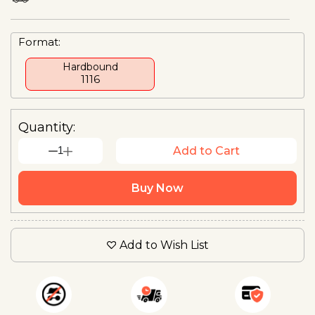
Format:
Hardbound
₹1116
Quantity:
1
Add to Cart
Buy Now
Add to Wish List