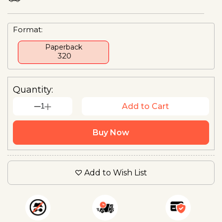
Format:
Paperback
₹ 320
Quantity:
1
Add to Cart
Buy Now
Add to Wish List