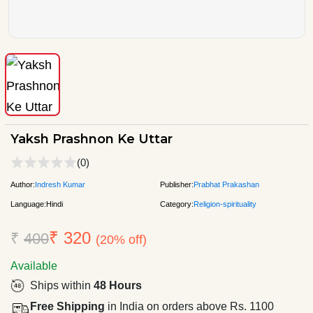
Yaksh Prashnon Ke Uttar
(0)
Author:
Indresh Kumar
Publisher:
Prabhat Prakashan
Language:
Hindi
Category:
Religion-spirituality
₹ 320
₹
400
(20% off)
Available
Ships within
48 Hours
Free Shipping
in India on orders above Rs. 1100