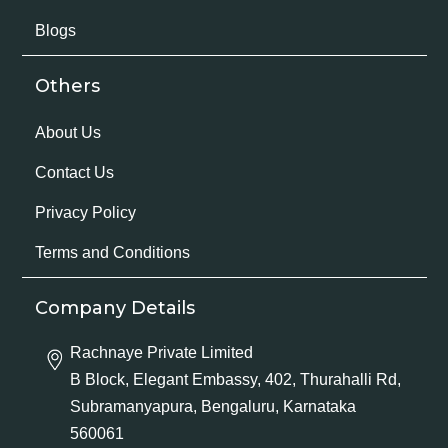
Blogs
Others
About Us
Contact Us
Privacy Policy
Terms and Conditions
Company Details
Rachnaye Private Limited
B Block, Elegant Embassy, 402, Thurahalli Rd,
Subramanyapura, Bengaluru, Karnataka
560061