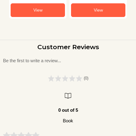
View
View
Customer Reviews
Be the first to write a review...
(0)
0 out of 5
Book