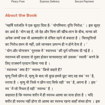
Piracy Free
Express Delivery
Secure Payment
About the Book
"महर्षि पतंजलि ने एक सूत्र दिया है- ' योगश्‍च‌ित्त: वृत्ति निरोध: ' । इस सूत्र
का अर्थ है-' योग वह है, जो देह और चित्त की खींच-तान के बीच, मानव को
अनेक जन्मों तक भी आत्मदर्शन से वंचित रहने से बचाता है । चित्तवृत्तियों
का निरोध दमन से नहीं, उसे जानकर उत्पन्न ही न होने देना है । '
' योग और योगासन ' पुस्तक में ' स्वास्थ्य ' की पूर्ण परिभाषा दी गई है ।
स्वास्थ्य की दासता से मुक्त होकर मानवमात्र को उसका ' स्वामी ' बनने के
लिए राजमार्ग प्रदान किया गया है ।
' स्वास्थ्य ' क्या है? ' स्वस्थ ' किसे कहते हैं?
मृत्यु जिसे छीन ले, मृत्यु के बाद जो कुछ हमसे छूट जाए वह सब ' पर ' है,
पराया है । मृत्यु भी जिसे न छीन पाए सिर्फ वही ' स्व ' है, अपना है । इस '
स्व ' में जो स्थित है वही ' स्वस्थ ' है ।
कहावत है कि स्वस्थ शरीर में ही स्वस्थ आत्मा का वास होता है । यदि
शरीर ही स्वस्थ नहीं होगा तो आत्मा का स्वस्थ रहना कहाँ संभव होगा । इस