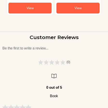
View
View
Customer Reviews
Be the first to write a review...
(0)
0 out of 5
Book