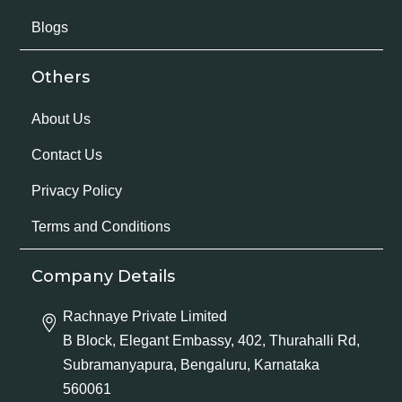
Blogs
Others
About Us
Contact Us
Privacy Policy
Terms and Conditions
Company Details
Rachnaye Private Limited
B Block, Elegant Embassy, 402, Thurahalli Rd,
Subramanyapura, Bengaluru, Karnataka
560061