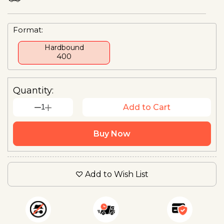
Format:
Hardbound
₹400
Quantity:
1
Add to Cart
Buy Now
Add to Wish List