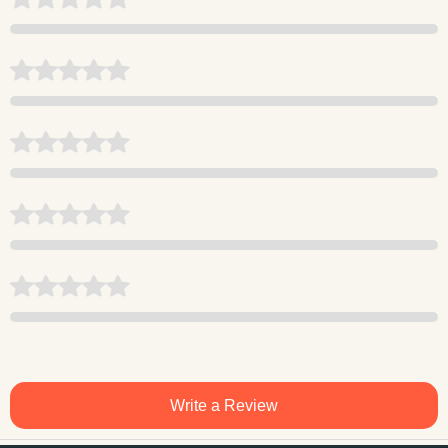
Write a Review