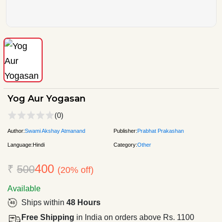
Yog Aur Yogasan
(0)
Author:
Swami Akshay Atmanand
Publisher:
Prabhat Prakashan
Language:
Hindi
Category:
Other
400
₹
500
(20% off)
Available
Ships within
48 Hours
Free Shipping
in India on orders above Rs. 1100