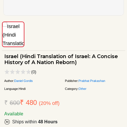
Israel (Hindi Translation of Israel: A Concise
History of A Nation Reborn)
(0)
Author:
Daniel Gordis
Publisher:
Prabhat Prakashan
Language:
Hindi
Category:
Other
₹ 480
₹
600
(20% off)
Available
Ships within
48 Hours