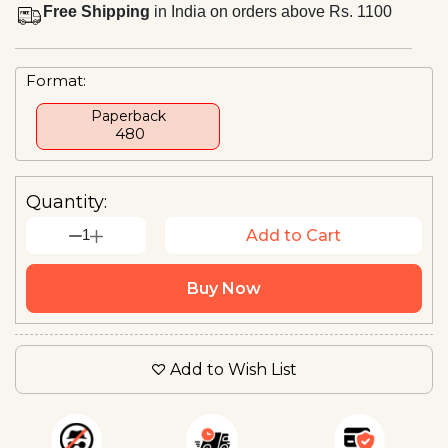
Free Shipping
in India on orders above Rs. 1100
Format:
Paperback
₹ 480
Quantity:
1
Add to Cart
Buy Now
Add to Wish List