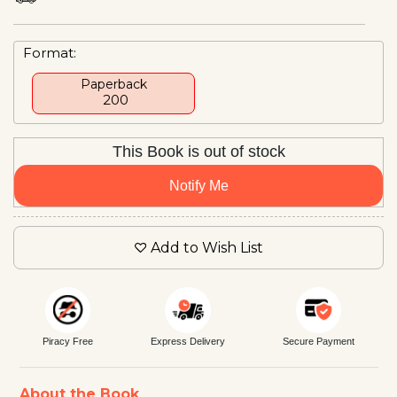
Format:
Paperback
₹ 200
This Book is out of stock
Notify Me
Add to Wish List
Piracy Free
Express Delivery
Secure Payment
About the Book