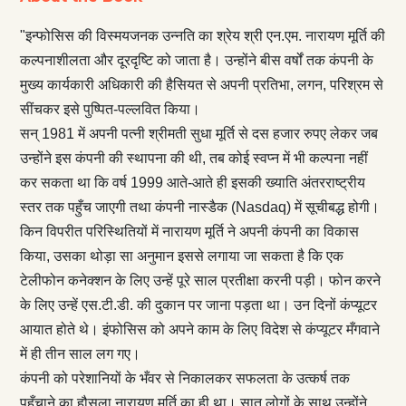
"इन्फोसिस की विस्मयजनक उन्नति का श्रेय श्री एन.एम. नारायण मूर्ति की
कल्पनाशीलता और दूरदृष्‍ट‌ि को जाता है। उन्होंने बीस वर्षों तक कंपनी के
मुख्य कार्यकारी अधिकारी की हैसियत से अपनी प्रतिभा, लगन, परिश्रम से
सींचकर इसे पुष्पित-पल्लवित किया।
सन् 1981 में अपनी पत्‍नी श्रीमती सुधा मूर्ति से दस हजार रुपए लेकर जब
उन्होंने इस कंपनी की स्थापना की थी, तब कोई स्वप्न में भी कल्पना नहीं
कर सकता था कि वर्ष 1999 आते-आते ही इसकी ख्याति अंतरराष्‍ट्रीय
स्तर तक पहुँच जाएगी तथा कंपनी नास्डैक (Nasdaq) में सूचीबद्ध होगी।
किन विपरीत परिस्थितियों में नारायण मूर्ति ने अपनी कंपनी का विकास
किया, उसका थोड़ा सा अनुमान इससे लगाया जा सकता है कि एक
टेलीफोन कनेक्शन के लिए उन्हें पूरे साल प्रतीक्षा करनी पड़ी। फोन करने
के लिए उन्हें एस.टी.डी. की दुकान पर जाना पड़ता था। उन दिनों कंप्यूटर
आयात होते थे। इंफोसिस को अपने काम के लिए विदेश से कंप्यूटर मँगवाने
में ही तीन साल लग गए।
कंपनी को परेशानियों के भँवर से निकालकर सफलता के उत्कर्ष तक
पहुँचाने का हौसला नारायण मूर्ति का ही था। सात लोगों के साथ उन्होंने