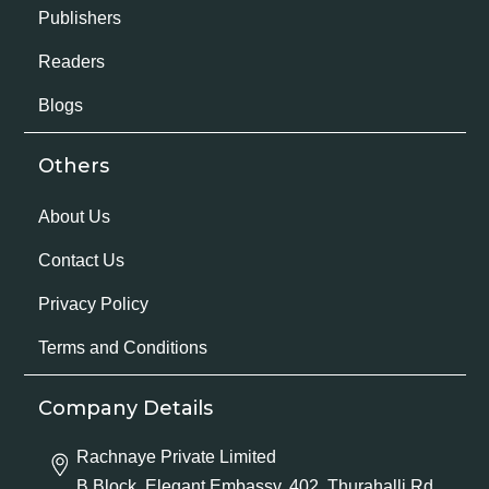
Publishers
Readers
Blogs
Others
About Us
Contact Us
Privacy Policy
Terms and Conditions
Company Details
Rachnaye Private Limited
B Block, Elegant Embassy, 402, Thurahalli Rd,