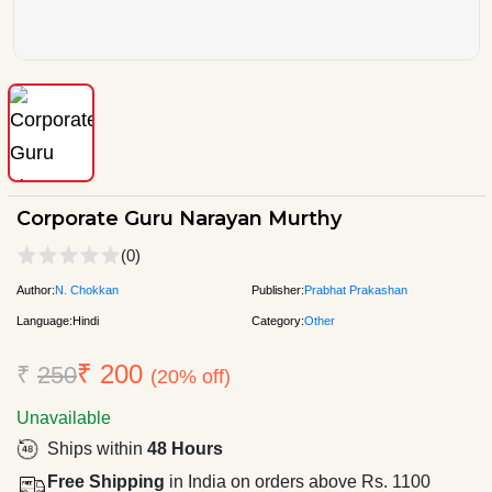
Corporate Guru Narayan Murthy
(0)
Author:
N. Chokkan
Publisher:
Prabhat Prakashan
Language:
Hindi
Category:
Other
₹ 200
₹
250
(20% off)
Unavailable
Ships within
48 Hours
Free Shipping
in India on orders above Rs. 1100