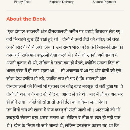
Piracy Free
Express Delivery
Secure Payment
About the Book
"एक दोपहर अटलजी और दीनदयालजी जमीन पर चटाई बिछाकर लेट गए।
वहीं सिराहने कुछ ईंटें रखी हुई थीं। दोनों ने उन्हीं ईंटों को तकिए की तरह
अपने सिर के नीचे लगा लिया। उस समय भारत प्रेस के हिसाब-किताब का
काम श्री राधेश्याम कपूरजी देखा करते थे। वैसे तो उनकी अमीनाबाद में
अपनी दुकान भी थी, लेकिन वे उसमें कम ही बैठते, क्योंकि उनका दिल तो
भारत प्रेस में ही लगा रहता था।...तो अचानक वे आ गए और दोनों को ऐसे
सोता देख द्रवित हो उठे, जबकि सच तो यह है कि अटलजी और
दीनदयालजी को किसी भी प्रकार का कोई कष्ट महसूस ही नहीं हुआ था, वे
दोनों तो थकान के बाद की नींद का आनंद ले रहे थे। बाद में तो यह अकसर
ही होने लगा। कोई भी सोता तो उन्हीं ईंटों का तकिया लगा लेता।
उन दिनों संघ की शाखा में रोज कबड्डी खेली जाती थी। अटलजी को भी
कबड्डी खेलना बड़ा अच्छा लगता था, लेकिन वे ठीक से खेल ही नहीं पाते
थे। खेल के नियम तो सारे जानते थे, लेकिन दरअसल कारण यह था कि