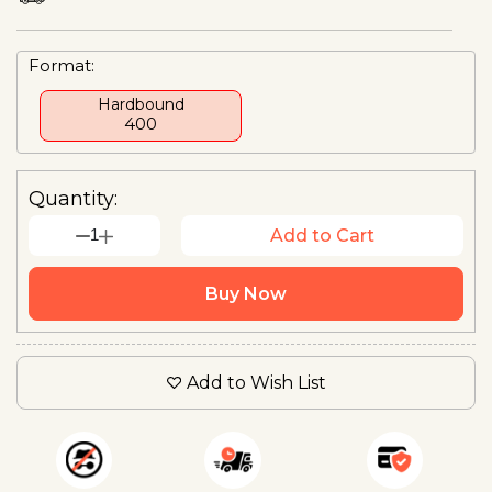
Format:
Hardbound
₹400
Quantity:
1
Add to Cart
Buy Now
Add to Wish List