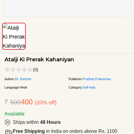
Atalji Ki Prerak Kahaniyan
(0)
Author:
Dr. Rashmi
Publisher:
Prabhat Prakashan
Language:
Hindi
Category:
Self-help
400
₹
500
(20% off)
Available
Ships within
48 Hours
Free Shipping
in India on orders above Rs. 1100