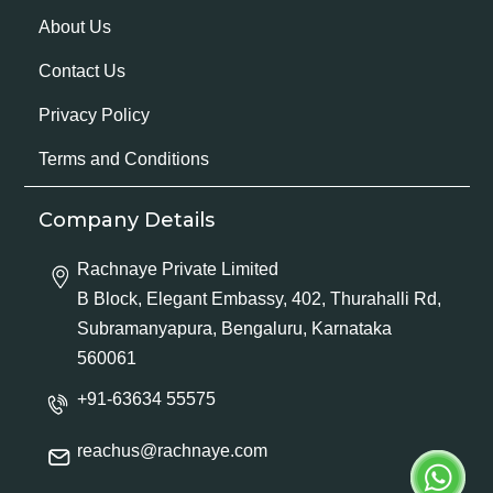
About Us
Contact Us
Privacy Policy
Terms and Conditions
Company Details
Rachnaye Private Limited
B Block, Elegant Embassy, 402, Thurahalli Rd,
Subramanyapura, Bengaluru, Karnataka
560061
+91-63634 55575
reachus@rachnaye.com