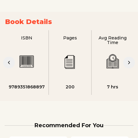
Book Details
ISBN
Pages
Avg Reading
Time
9789351868897
200
7 hrs
Recommended For You