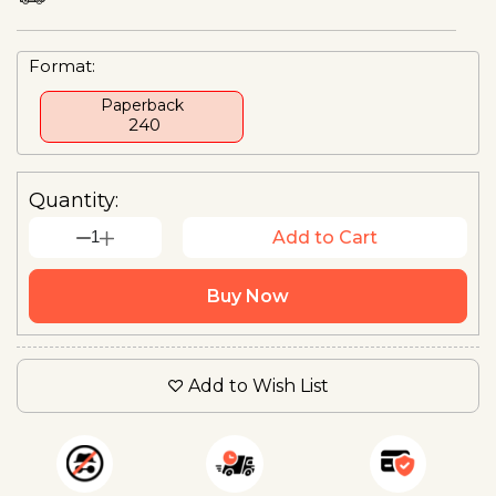
Format:
Paperback
₹ 240
Quantity:
1
Add to Cart
Buy Now
Add to Wish List