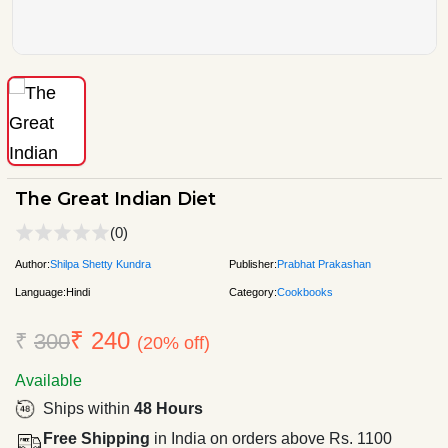
The Great Indian Diet
(0)
Author:
Shilpa Shetty Kundra
Publisher:
Prabhat Prakashan
Language:
Hindi
Category:
Cookbooks
₹ 240
₹
300
(20% off)
Available
Ships within
48 Hours
Free Shipping
in India on orders above Rs. 1100