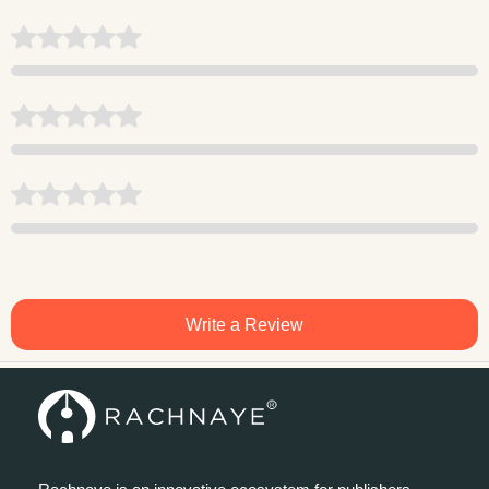
Write a Review