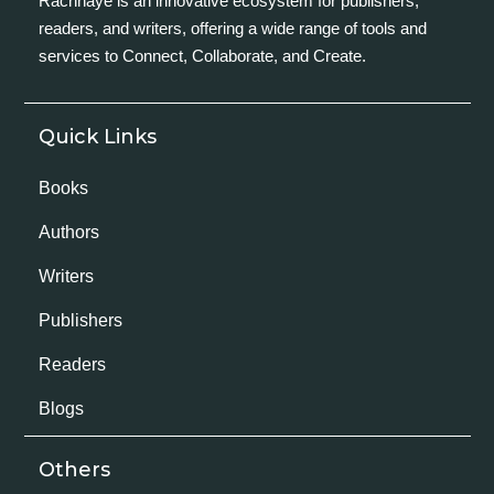
Rachnaye is an innovative ecosystem for publishers,
readers, and writers, offering a wide range of tools and
services to Connect, Collaborate, and Create.
Quick Links
Books
Authors
Writers
Publishers
Readers
Blogs
Others